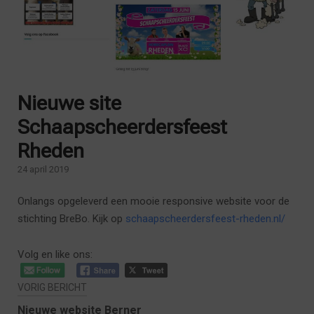
Nieuwe site
Schaapscheerdersfeest
Rheden
24 april 2019
Onlangs opgeleverd een mooie responsive website voor de
stichting BreBo. Kijk op
schaapscheerdersfeest-rheden.nl/
Bericht
Volg en like ons:
navigatie
VORIG BERICHT
Nieuwe website Berner