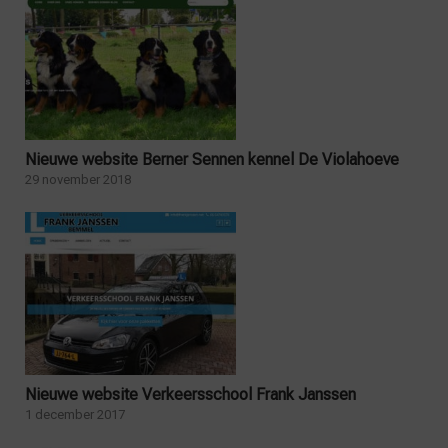
Nieuwe website Berner Sennen kennel De Violahoeve
29 november 2018
Nieuwe website Verkeersschool Frank Janssen
1 december 2017