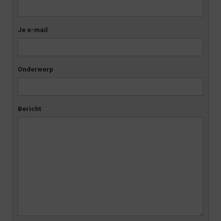
Je e-mail
Onderwerp
Bericht